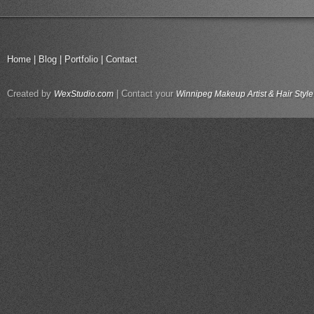
Home
|
Blog
|
Portfolio
|
Contact
Created by
| Contact your
WexStudio.com
Winnipeg Makeup Artist & Hair Style