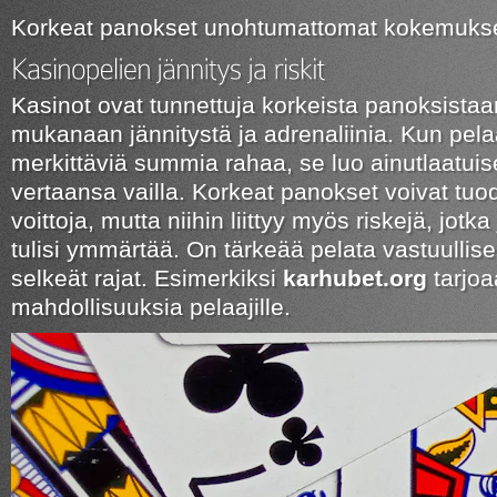
Korkeat panokset unohtumattomat kokemukset
Kasinot ovat tunnettuja korkeista panoksistaan
mukanaan jännitystä ja adrenaliinia. Kun pela
merkittäviä summia rahaa, se luo ainutlaatui
vertaansa vailla. Korkeat panokset voivat tu
voittoja, mutta niihin liittyy myös riskejä, jotk
tulisi ymmärtää. On tärkeää pelata vastuullises
selkeät rajat. Esimerkiksi
karhubet.org
tarjoa
mahdollisuuksia pelaajille.