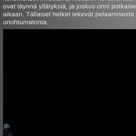
ovat täynnä yllätyksiä, ja joskus onni potkais
aikaan. Tällaiset hetket tekevät pelaamisesta e
unohtumatonta.