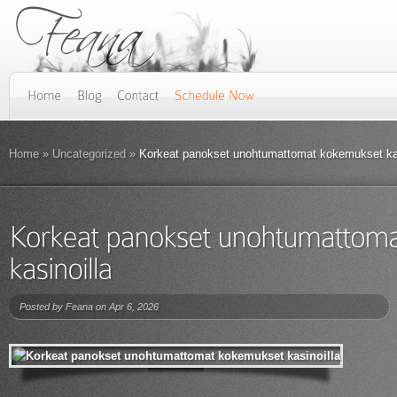
Home
»
Uncategorized
»
Korkeat panokset unohtumattomat kokemukset kas
Posted by
Feana
on Apr 6, 2026