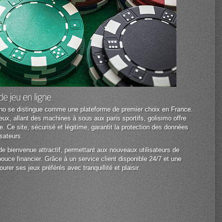
sino se distingue comme une plateforme de premier choix en France.
ux, allant des machines à sous aux paris sportifs, golisimo offre
. Ce site, sécurisé et légitime, garantit la protection des données
isateurs.
e bienvenue attractif, permettant aux nouveaux utilisateurs de
ce financier. Grâce à un service client disponible 24/7 et une
rer ses jeux préférés avec tranquillité et plaisir.