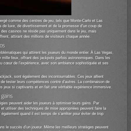
mergé comme des centres de jeu, tels que Monte-Carlo et Las
 de luxe, de divertissement et de la promesse d’un coup de
it des casinos ne réside pas uniquement dans le jeu, mais
frent, attirant des millions de visiteurs chaque année.
lématiques qui attirent les joueurs du monde entier. À Las Vegas,
 mille feux, offrant des jackpots parfois astronomiques. Dans les
 au cœur de l’expérience, avec son ambiance sophistiquée et ses
ackjack, sont également des incontournables. Ces jeux allient
rs de tester leurs compétences contre d’autres. La combinaison de
 jeux si captivants et en fait une véritable expérience immersive.
gies peuvent aider les joueurs à optimiser leurs gains. Par
et utiliser des techniques de mise appropriées peuvent faire la
également quand il est temps de s’arrêter pour éviter de trop
ans le succès d’un joueur. Même les meilleurs stratèges peuvent