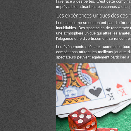
faire face à des pertes. C’est cette combinai
imprévisible, attirant les passionnés à chaq
Les casinos ne se contentent pas d’offrir d
inoubliables. Des spectacles de renommée mo
une atmosphère unique qui attire les amateu
l’élégance et le divertissement se rencontren
Les événements spéciaux, comme les tourno
compétitions attirent les meilleurs joueurs
spectateurs peuvent également participer à 