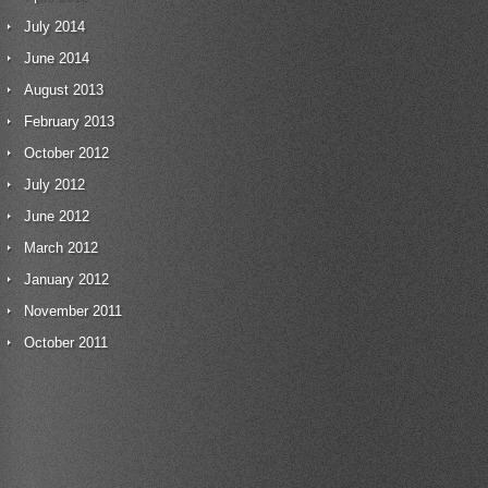
July 2014
June 2014
August 2013
February 2013
October 2012
July 2012
June 2012
March 2012
January 2012
November 2011
October 2011