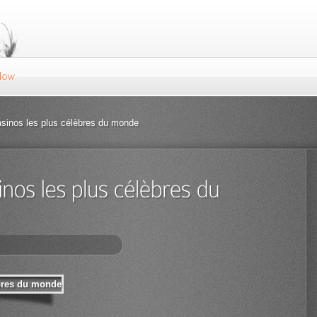
sinos les plus célèbres du monde