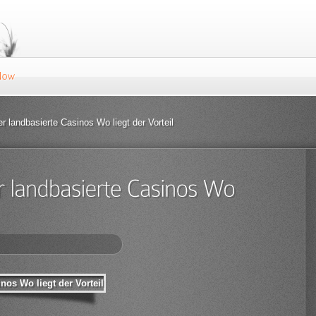
 landbasierte Casinos Wo liegt der Vorteil