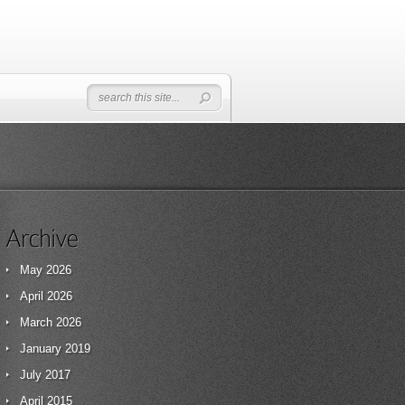
May 2026
April 2026
March 2026
January 2019
July 2017
April 2015