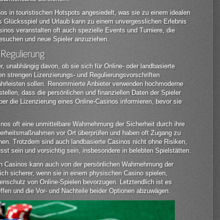
nos in touristischen Hotspots angesiedelt, was sie zu einem idealen
us Glücksspiel und Urlaub kann zu einem unvergesslichen Erlebnis
sinos veranstalten oft auch spezielle Events und Turniere, die
besuchen und neue Spieler anzuziehen.
er, unabhängig davon, ob sie sich für Online- oder landbasierte
n strengen Lizenzierungs- und Regulierungsvorschriften
währleisten sollen. Renommierte Anbieter verwenden hochmoderne
ellen, dass die persönlichen und finanziellen Daten der Spieler
ber die Lizenzierung eines Online-Casinos informieren, bevor sie
nos oft eine unmittelbare Wahrnehmung der Sicherheit durch ihre
herheitsmaßnahmen vor Ort überprüfen und haben oft Zugang zu
önnen. Trotzdem sind auch landbasierte Casinos nicht ohne Risiken,
st sein und vorsichtig sein, insbesondere in belebten Spielstätten.
en Casinos kann auch von der persönlichen Wahrnehmung der
sich sicherer, wenn sie in einem physischen Casino spielen,
nschutz von Online-Spielen bevorzugen. Letztendlich ist es
reffen und die Vor- und Nachteile beider Optionen abzuwägen.