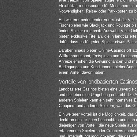
eine Vielzahl von Spielen zugreifen, ohne 
Flexibilität, insbesondere für Menschen mit 
Notwendigkeit, Reise- oder Parkkosten zu b
Ein weiterer bedeutender Vorteil ist die Viel
Tischspielen wie Blackjack und Roulette bis
finden Spieler eine breite Auswahl. Viele On
bieten exklusive Titel an, die in landbasiert
dafür, dass es für jeden Spieler etwas Pass
Darüber hinaus bieten Online-Casinos oft a
Willkommensboni, Freispielen und Treueprog
Anreize erhöhen die Gewinnchancen und mach
Bedingungen und Konditionen solcher Angebot
einen Vorteil davon haben.
Landbasierte Casinos bieten eine unvergle
und die lebendige Umgebung entsteht. Die A
anderen Spielern kann ein sehr intensives 
Croupiers und anderen Spielern, was das Ge
Ein weiterer Vorteil ist die Möglichkeit, das
direkt an den Tischen beobachten und sich a
diejenigen von Vorteil, die neue Spiele au
erfahreneren Spielern oder Croupiers suche
und Unterhaltungsmöglichkeiten, die das Ge