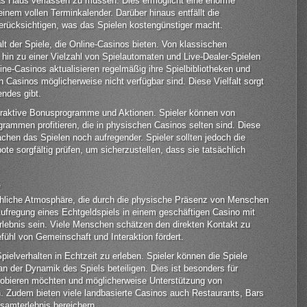
das Haus verlassen zu müssen. Dies ermöglicht eine enorme
einem vollen Terminkalender. Darüber hinaus entfällt die
erücksichtigen, was das Spielen kostengünstiger macht.
falt der Spiele, die Online-Casinos bieten. Von klassischen
 hin zu einer Vielzahl von Spielautomaten und Live-Dealer-Spielen
line-Casinos aktualisieren regelmäßig ihre Spielbibliotheken und
en Casinos möglicherweise nicht verfügbar sind. Diese Vielfalt sorgt
endes gibt.
ttraktive Bonusprogramme und Aktionen. Spieler können von
rammen profitieren, die in physischen Casinos selten sind. Diese
en das Spielen noch aufregender. Spieler sollten jedoch die
e sorgfältig prüfen, um sicherzustellen, dass sie tatsächlich
ichliche Atmosphäre, die durch die physische Präsenz von Menschen
ufregung eines Echtgeldspiels in einem geschäftigen Casino mit
Erlebnis sein. Viele Menschen schätzen den direkten Kontakt zu
fühl von Gemeinschaft und Interaktion fördert.
 Spielverhalten in Echtzeit zu erleben. Spieler können die Spiele
n der Dynamik des Spiels beteiligen. Dies ist besonders für
sprobieren möchten und möglicherweise Unterstützung von
n. Zudem bieten viele landbasierte Casinos auch Restaurants, Bars
samterlebnis bereichern.