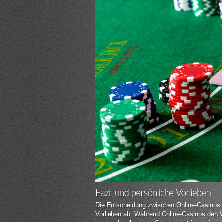
Die Entscheidung zwischen Online-Casinos u
Vorlieben ab. Während Online-Casinos den Vo