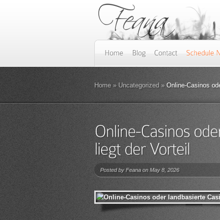
Home
»
Uncategorized
»
Online-Casinos oder
Posted by
Feana
on May 8, 2026