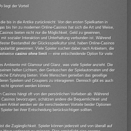
 liegt der Vorteil
ie bis in die Antike zurückreicht. Von den ersten Spielkarten in
gas bis hin zu modernen Online-Casinos hat sich die Art und Weise,
Casinos bieten nicht nur die Möglichkeit, Geld zu gewinnen,
s mit sozialer Interaktion und Unterhaltung verbunden ist. Während
 fester Bestandteil der Glücksspielkultur sind, haben Online-Casinos
pularität gewonnen. Viele Spieler suchen dabei nach Anbietern, die
pielweise
casino ohne limit
— eine entscheidende Option für viele.
ses Ambiente mit Glamour und Glanz, was viele Spieler anzieht. Die
seinen hellen Lichtern, den Geräuschen der Spielautomaten und der
hliche Erfahrung bieten. Viele Menschen genießen das gesellige
eren Spielern und Croupiers zu interagieren. Dennoch gibt es auch
e nicht ignoriert werden können.
n Casinos hängt oft von den persönlichen Vorlieben ab. Während
en Casinos bevorzugen, schätzen andere die Bequemlichkeit und
iesem Artikel werden wir die verschiedenen Vorteile beider Optionen
pieler bei ihrer Entscheidung berücksichtigen sollten.
ist die Zugänglichkeit. Spieler können jederzeit und von überall auf