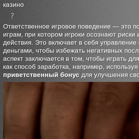
казино
Ответственное игровое поведение — это п
играм, при котором игроки осознают риски
действия. Это включает в себя управление
деньгами, чтобы избежать негативных пос
аспект заключается в том, чтобы играть для
как способ заработка, например, использу
приветственный бонус
для улучшения св