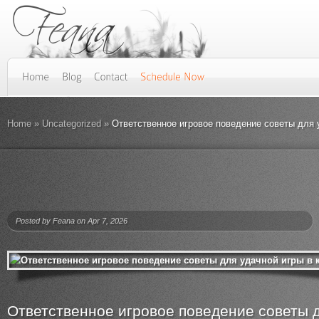
Home
»
Uncategorized
»
Ответственное игровое поведение советы для у
Posted by
Feana
on Apr 7, 2026
Ответственное игровое поведение советы д