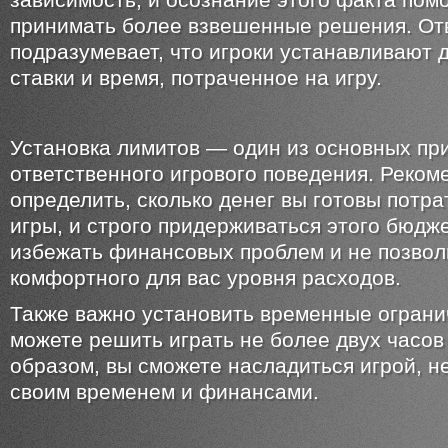
принимать более взвешенные решения. Отв
подразумевает, что игроки устанавливают 
ставки и время, потраченное на игру.
Установка лимитов — один из основных пр
ответственного игрового поведения. Реком
определить, сколько денег вы готовы потра
игры, и строго придерживаться этого бюдж
избежать финансовых проблем и не позвол
комфортного для вас уровня расходов.
Также важно установить временные ограни
можете решить играть не более двух часов 
образом, вы сможете насладиться игрой, н
своим временем и финансами.