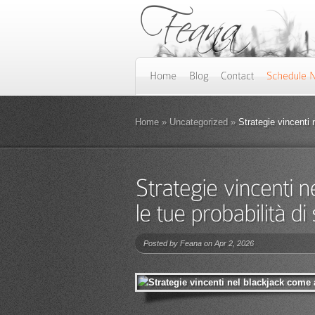
Home
»
Uncategorized
»
Strategie vincenti 
Posted by
Feana
on Apr 2, 2026