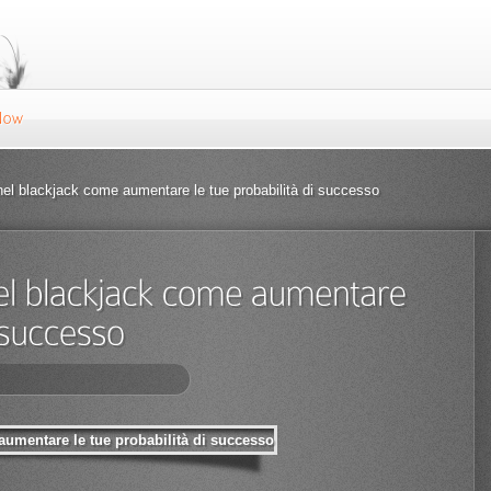
nel blackjack come aumentare le tue probabilità di successo