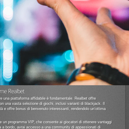
re una piattaforma affidabile è fondamentale. Realbet offre
n una vasta selezione di giochi, inclusi varianti di blackjack. Il
ità e offre bonus di benvenuto interessanti, rendendolo un’ottima
i e un programma VIP, che consente ai giocatori di ottenere vantaggi
ta a bordo, avrai accesso a una community di appassionati di