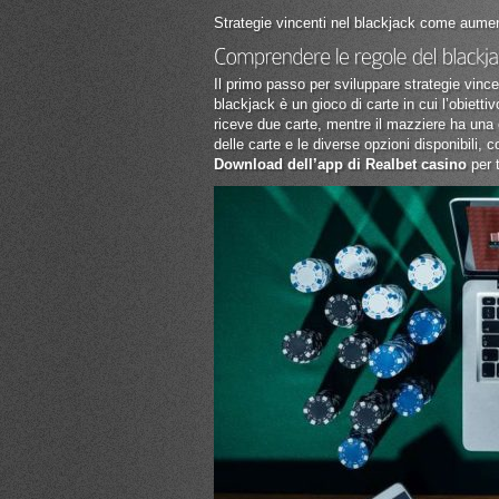
Strategie vincenti nel blackjack come aumen
Il primo passo per sviluppare strategie vince
blackjack è un gioco di carte in cui l’obietti
riceve due carte, mentre il mazziere ha una
delle carte e le diverse opzioni disponibili, 
Download dell’app di Realbet casino
per t