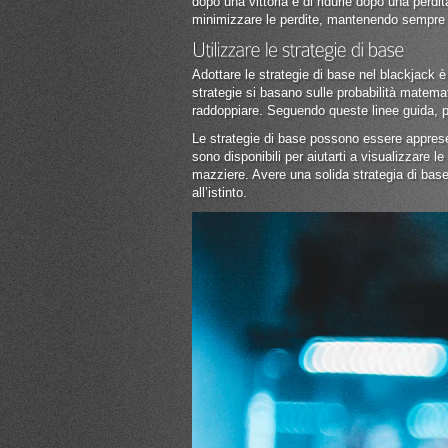
dopo una vittoria e di ridurle dopo una perd
minimizzare le perdite, mantenendo sempre so
Adottare le strategie di base nel blackjack è 
strategie si basano sulle probabilità matema
raddoppiare. Seguendo queste linee guida, pu
Le strategie di base possono essere apprese 
sono disponibili per aiutarti a visualizzare l
mazziere. Avere una solida strategia di base 
all’istinto.