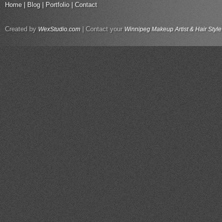
Home
|
Blog
|
Portfolio
|
Contact
Created by
| Contact your
WexStudio.com
Winnipeg Makeup Artist & Hair Style