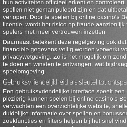
hun activiteiten officieel erkent en controleert
spellen niet gemanipuleerd zijn en dat uitbeta
verlopen. Door te spelen bij online casino’s 
licentie, wordt het risico op fraude aanzienlij
spelers met meer vertrouwen inzetten.
Daarnaast betekent deze regelgeving ook dat
financiële gegevens veilig worden verwerkt v
privacywetgeving. Zo is het mogelijk om zond
te doen en winsten te ontvangen, wat bijdraag
speelomgeving.
Een gebruiksvriendelijke interface speelt een g
plezierig kunnen spelen bij online casino’s Be
verwachten een overzichtelijke website, snell
duidelijke informatie over spellen en bonussen
zoekfuncties en filters helpen bij het snel vin