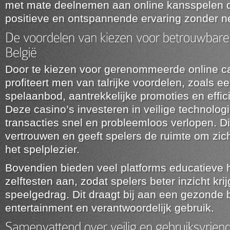
met mate deelnemen aan online kansspelen d
positieve en ontspannende ervaring zonder n
Door te kiezen voor gerenommeerde online ca
profiteert men van talrijke voordelen, zoals e
spelaanbod, aantrekkelijke promoties en effic
Deze casino’s investeren in veilige technolog
transacties snel en probleemloos verlopen. Di
vertrouwen en geeft spelers de ruimte om zich
het spelplezier.
Bovendien bieden veel platforms educatieve 
zelftesten aan, zodat spelers beter inzicht kri
speelgedrag. Dit draagt bij aan een gezonde 
entertainment en verantwoordelijk gebruik.