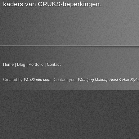
kaders van CRUKS-beperkingen.
Home
|
Blog
|
Portfolio
|
Contact
Created by
| Contact your
WexStudio.com
Winnipeg Makeup Artist & Hair Style