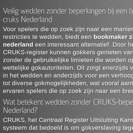
Voor spelers die op zoek zijn naar een manier
restricties te wedden, biedt een
bookmaker z
nederland
een interessant alternatief. Door h
CRUKS-register kunnen gokkers genieten va
zonder de gebruikelijke limieten die worden 
wettelijke gokautoriteiten. Dit zorgt enerzijds v
in het wedden en anderzijds voor een verhoo
tot diverse gokmogelijkheden, wat vooral aantr
ervaren spelers die op zoek zijn naar een bre
CRUKS, het Centraal Register Uitsluiting Kan
systeem dat bedoeld is om gokverslaving teg