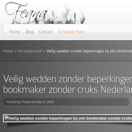
Home
»
Uncategorized
»
Veilig wedden zonder beperkingen bij een bookma
Posted by
Feana
on May 8, 2026